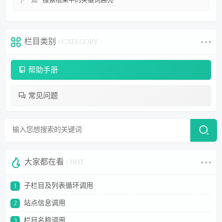
下一篇
搜索结果中的关键词高亮
栏目类别
/ CATEGORY
帮助手册
常见问题
大家都在看
/ HOT
子栏目及列表循环调用
1
站点信息调用
2
栏目名称调用
3