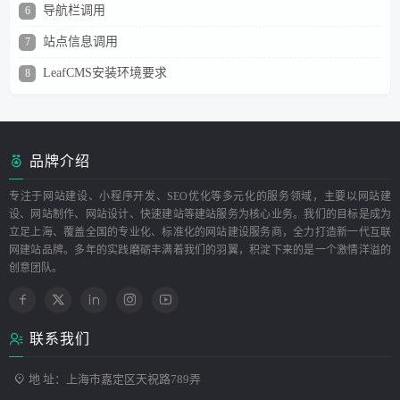
导航栏调用
6
站点信息调用
7
LeafCMS安装环境要求
8
品牌介绍
专注于网站建设、小程序开发、SEO优化等多元化的服务领域，主要以网站建
设、网站制作、网站设计、快速建站等建站服务为核心业务。我们的目标是成为
立足上海、覆盖全国的专业化、标准化的网站建设服务商，全力打造新一代互联
网建站品牌。多年的实践磨砺丰满着我们的羽翼，积淀下来的是一个激情洋溢的
创意团队。
联系我们
地 址：上海市嘉定区天祝路789弄