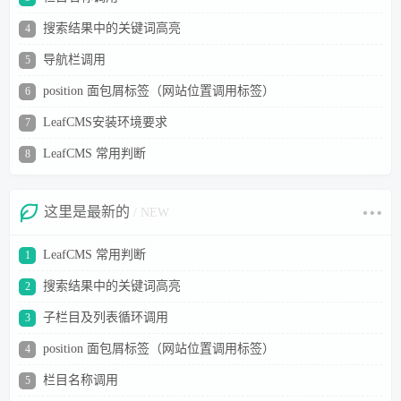
搜索结果中的关键词高亮
4
导航栏调用
5
position 面包屑标签（网站位置调用标签）
6
LeafCMS安装环境要求
7
LeafCMS 常用判断
8
这里是最新的
/ NEW
LeafCMS 常用判断
1
搜索结果中的关键词高亮
2
子栏目及列表循环调用
3
position 面包屑标签（网站位置调用标签）
4
栏目名称调用
5