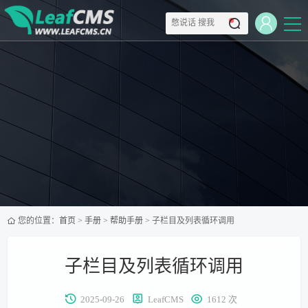
您的位置：
首页
>
手册
>
帮助手册
> 子栏目及列表循环调用
子栏目及列表循环调用
2025-09-26
LeafCMS
1612 次