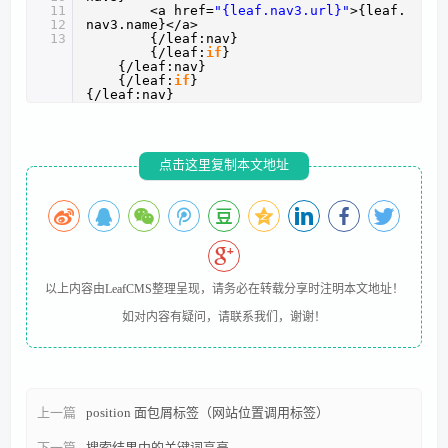
11
<a href=
"{leaf.nav3.url}"
>{leaf.
12
nav3.name}</a>
13
{/leaf:nav}
{/leaf:
if
}
{/leaf:nav}
{/leaf:
if
}        
{/leaf:nav}
点击这里复制本文地址
以上内容由
LeafCMS
整理呈现，请务必在转载分享时注明本文地址！
如对内容有疑问，请联系我们，谢谢！
上一篇
position 面包屑标签（网站位置调用标签）