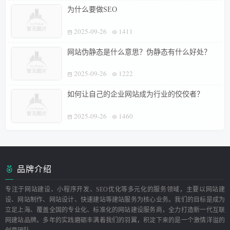
为什么要做SEO
2025-09-26
1411
网站伪静态是什么意思？伪静态有什么好处？
2025-09-26
1222
如何让自己的企业网站成为行业的佼佼者？
2025-09-26
1460
品牌介绍
专注于网站建设、小程序开发、SEO优化等多元化的服务领域，主要以网站建
设、网站制作、网站设计、快速建站等建站服务为核心业务。我们的目标是成为
立足上海、覆盖全国的专业化、标准化的网站建设服务商，全力打造新一代互联
网建站品牌。多年的实践磨砺丰满着我们的羽翼，积淀下来的是一个激情洋溢的