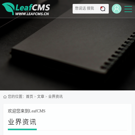
您的位置：
首页
>
文章
>
业界资讯
欢迎您来到LeafCMS
业界资讯