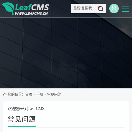
您的位置：
首页
>
手册
>
常见问题
欢迎您来到LeafCMS
常见问题