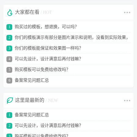
大家都在看
/ HOT
购买过的模板，想退换，可以吗？
1
你们的模板演示有部分是图片演示和说明，没看到实际效果，
2
担心不敢买？
你们的模板能保证和效果图一样吗？
3
可以先设计，设计满意后再付钱嘛？
4
购买模板可以免费给修改吗？
5
备案常见问题汇总
6
这里是最新的
/ NEW
备案常见问题汇总
1
可以先设计，设计满意后再付钱嘛？
2
购买模板可以免费给修改吗？
3